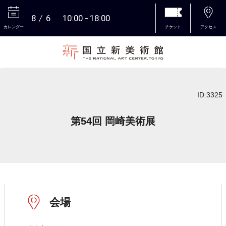
8
6
10:00
18:00
カレンダー
チケット
アクセス
本文へ
ID:3325
第54回 岡崎美術展
会場