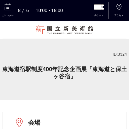
8
6
10:00
18:00
カレンダー
チケット
アクセス
本文へ
ID:3324
東海道宿駅制度400年記念企画展「東海道と保土
ヶ谷宿」
会場