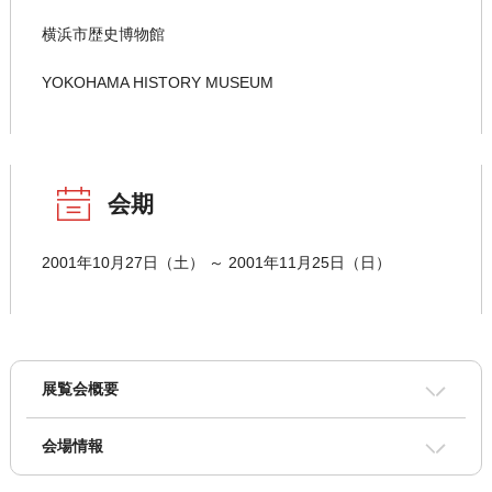
横浜市歴史博物館
YOKOHAMA HISTORY MUSEUM
会期
2001年10月27日（土） ～ 2001年11月25日（日）
展覧会概要
会場情報