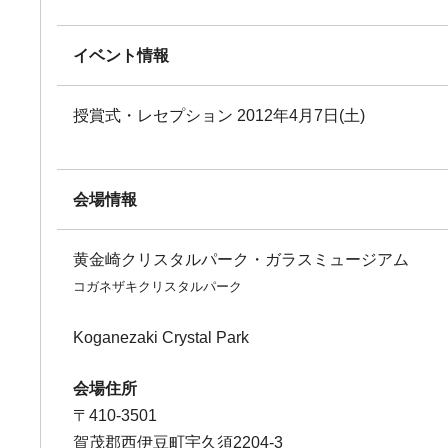
イベント情報
授賞式・レセプション 2012年4月7日(土)
会場情報
黄金崎クリスタルパーク・ガラスミュージアム
コガネザキクリスタルパーク
Koganezaki Crystal Park
会場住所
〒410-3501
賀茂郡西伊豆町宇久須2204-3