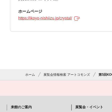
ホームページ
https://ikoyo-nishiizu.jp/crystal/
ホーム
展覧会情報検索 アートコモンズ
第5回K
来館のご案内
展覧会・イベント