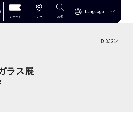
0
Language
チケット
アクセス
検索
ID:33214
代ガラス展
2