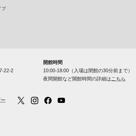
イプ
開館時間
-22-2
10:00-18:00（入場は閉館の30分前まで）
夜間開館など開館時間の詳細は
こちら
ダー