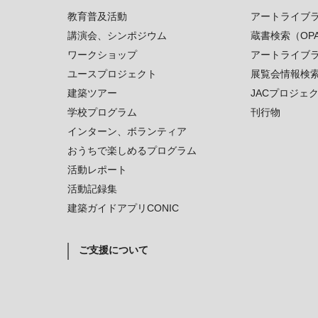
教育普及活動
アートライブ
講演会、シンポジウム
蔵書検索（OP
ワークショップ
アートライブ
ユースプロジェクト
展覧会情報検
建築ツアー
JACプロジェ
学校プログラム
刊行物
インターン、ボランティア
おうちで楽しめるプログラム
活動レポート
活動記録集
建築ガイドアプリCONIC
ご支援について