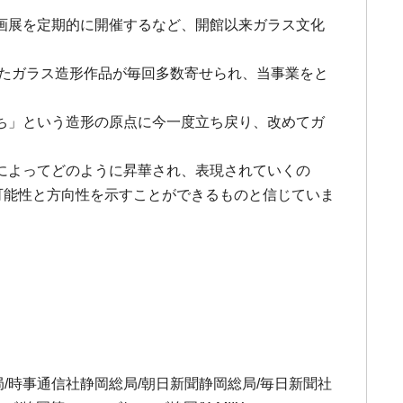
画展を定期的に開催するなど、開館以来ガラス文化
れたガラス造形作品が毎回多数寄せられ、当事業をと
ち」という造形の原点に今一度立ち戻り、改めてガ
によってどのように昇華され、表現されていくの
可能性と方向性を示すことができるものと信じていま
局/時事通信社静岡総局/朝日新聞静岡総局/毎日新聞社