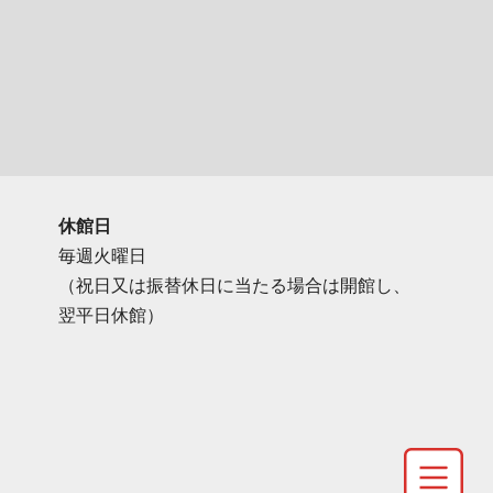
休館日
毎週火曜日
（祝日又は振替休日に当たる場合は開館し、
翌平日休館）