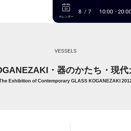
本文へ
8
7
10:00
20:0
カレンダー
VESSELS
OGANEZAKI・器のかたち・現
The Exhibition of Contemporary GLASS KOGANEZAKI 201