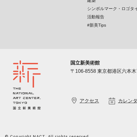
建築
シンボルマーク・ロゴタ
活動報告
#新美Tips
国立新美術館
〒106-8558 東京都港区六本木7
アクセス
カレン
© Copyright NACT. All rights reserved.