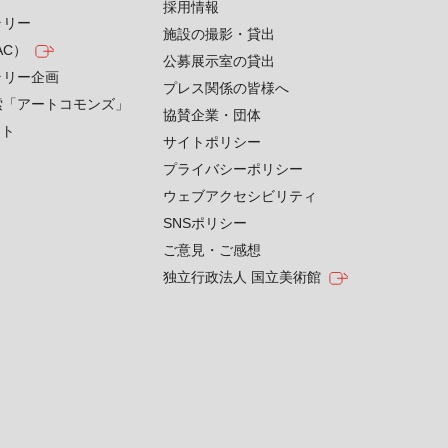
採用情報
ラリー
施設の撮影・貸出
AC）
公募展示室の貸出
ラリー企画
プレス関係の皆様へ
索「アートコモンズ」
協賛企業・団体
クト
サイトポリシー
プライバシーポリシー
ウェブアクセシビリティ
SNSポリシー
ご意見・ご感想
独立行政法人 国立美術館