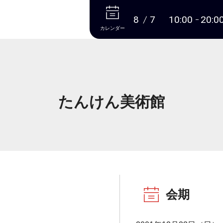
本文へ
8
7
10:00
20:0
カレンダー
たんけん美術館
会期