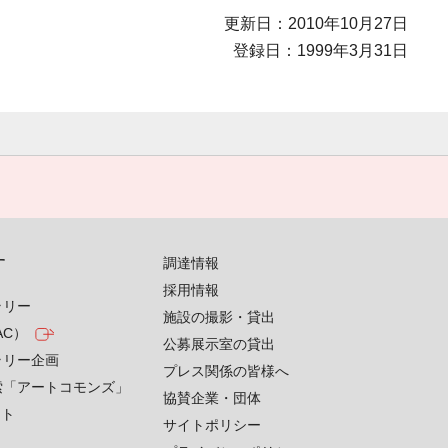
更新日：2010年10月27日
登録日：1999年3月31日
す
調達情報
採用情報
ラリー
施設の撮影・貸出
AC）
公募展示室の貸出
ラリー企画
プレス関係の皆様へ
索「アートコモンズ」
協賛企業・団体
クト
サイトポリシー