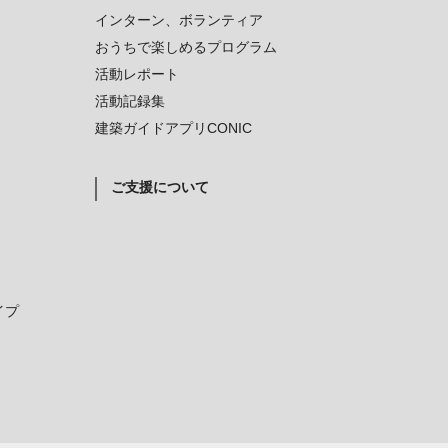
インターン、ボランティア
おうちで楽しめるプログラム
活動レポート
活動記録集
建築ガイドアプリCONIC
ご支援について
イプ