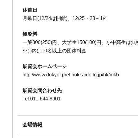
休催日
月曜日(12/24は開館)、12/25・28～1/4
観覧料
一般300(250)円、大学生150(100)円、小中高生は無
※( )内は10名以上の団体料金
展覧会ホームページ
http://www.dokyoi.pref.hokkaido.lg.jp/hk/mkb
展覧会問合わせ先
Tel.011-644-8901
会場情報