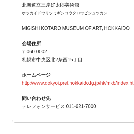
北海道立三岸好太郎美術館
ホッカイドウリツミギシコウタロウビジュツカン
MIGISHI KOTARO MUSEUM OF ART, HOKKAIDO
会場住所
〒060-0002
札幌市中央区北2条西15丁目
ホームページ
http://www.dokyoi.pref.hokkaido.lg.jp/hk/mkb/index.h
問い合わせ先
テレフォンサービス 011-621-7000