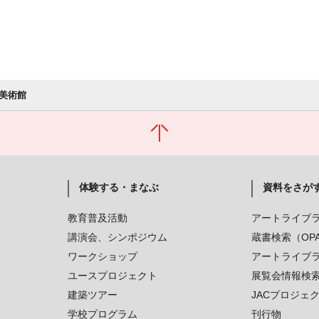
美術館
体験する・まなぶ
資料をさが
教育普及活動
アートライブ
講演会、シンポジウム
蔵書検索（OP
ワークショップ
アートライブ
ユースプロジェクト
展覧会情報検
建築ツアー
JACプロジェ
学校プログラム
刊行物