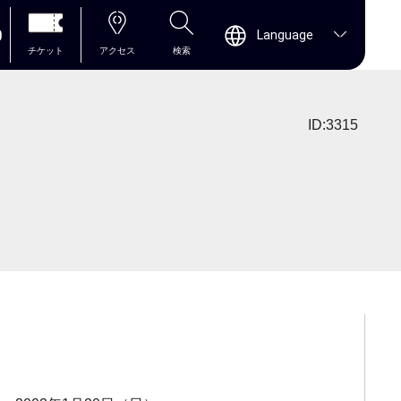
0
Language
チケット
アクセス
検索
ID:3315