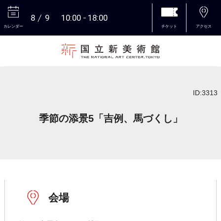
8
9
10:00
18:00
カレンダー
チケット
アクセス
本文へ
ID:3313
季節の添景5「吉例、馬づくし」
会場