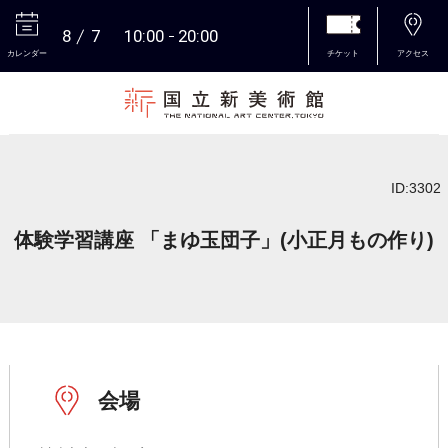
8
7
10:00
20:00
カレンダー
チケット
アクセス
本文へ
ID:3302
体験学習講座 「まゆ玉団子」(小正月もの作り)
会場