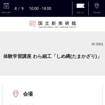
8
9
10:00
18:00
カレンダー
チケット
アクセス
本文へ
ID:3301
体験学習講座 わら細工「しめ縄(たまかざり)」
会場