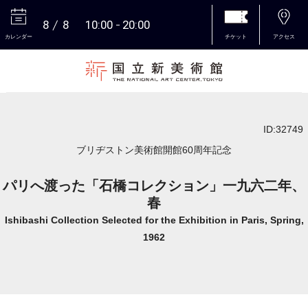
8
8
10:00
20:00
カレンダー
チケット
アクセス
本文へ
ID:32749
ブリヂストン美術館開館60周年記念
パリへ渡った「石橋コレクション」一九六二年、
春
Ishibashi Collection Selected for the Exhibition in Paris, Spring,
1962