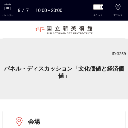
8
7
10:00
20:00
カレンダー
チケット
アクセス
本文へ
ID:3259
パネル・ディスカッション「文化価値と経済価
値」
会場