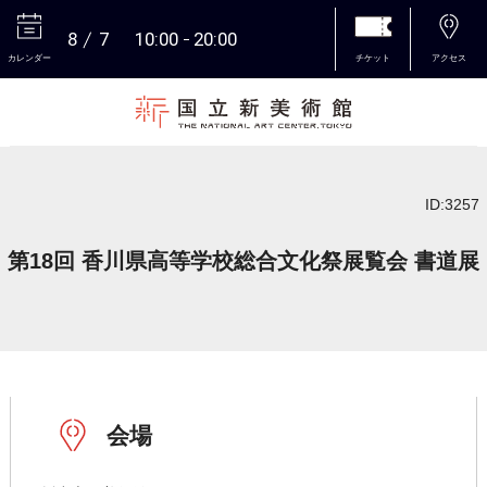
8
7
10:00
20:00
カレンダー
チケット
アクセス
本文へ
ID:3257
第18回 香川県高等学校総合文化祭展覧会 書道展
会場