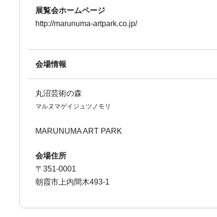
展覧会ホームページ
http://marunuma-artpark.co.jp/
会場情報
丸沼芸術の森
マルヌマゲイジュツノモリ
MARUNUMA ART PARK
会場住所
〒351-0001
朝霞市上内間木493-1