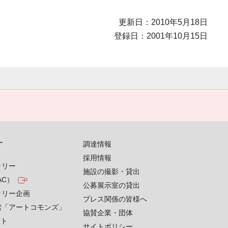
更新日：2010年5月18日
登録日：2001年10月15日
す
調達情報
採用情報
ラリー
施設の撮影・貸出
AC）
公募展示室の貸出
ラリー企画
プレス関係の皆様へ
索「アートコモンズ」
協賛企業・団体
クト
サイトポリシー