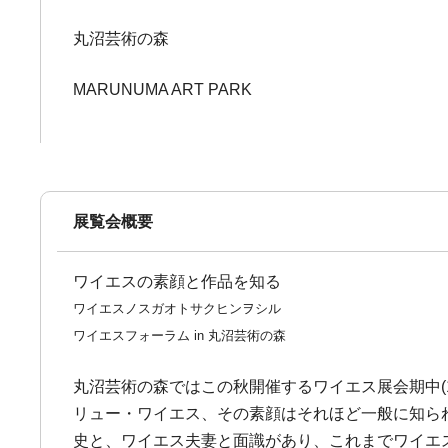
丸沼芸術の森
MARUNUMA ART PARK
展覧会概要
ワイエスの素顔と作品を知る
ワイエスノスガオトサクヒンヲシル
ワイエスフォーラム in 丸沼芸術の森
丸沼芸術の森ではこの秋開催するワイエス展会期中(
リュー・ワイエス、その素顔はそれほど一般に知ら
史と、ワイエス夫妻と面識があり、これまでワイエ