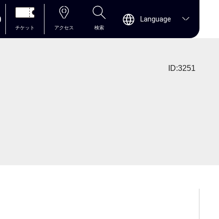
0
Language
チケット
アクセス
検索
ID:3251