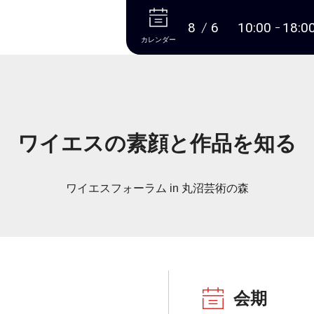
本文へ
8
6
10:00
18:0
カレンダー
ワイエスの素顔と作品を知る
ワイエスフォーラム in 丸沼芸術の森
会期