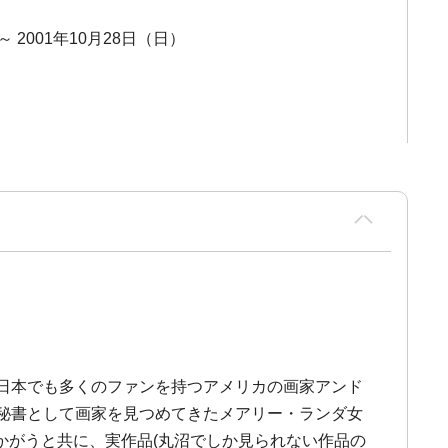
～ 2001年10月28日（日）
す。日本でも多くのファンを持つアメリカの画家アンド
秘書として画家を見つめてきたメアリー・ランダ女
かがうと共に、実作品(丸沼でしか見られない作品の