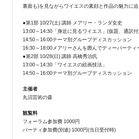
裏面も)を見ながらワイエスの素顔と作品の魅力に
●第1部 10/27(土) 講師 メアリー・ランダ女史
13:00～14:30「身近に見るワイエス」(仮題、通訳付
14:50～16:00テーマ別グループディスカッション
16:30～18:00メアリーさんを囲んでディーパーティ
●第2部 10/28(日) 講師 高橋秀治氏
13:00～14:30「ワイエスの絵画技法」
14:50～16:00テーマ別グループディスカッション
主催者
丸沼芸術の森
観覧料
フォーラム参加費 1000円
パーティ参加費(別途) 1000円(当日受付時)