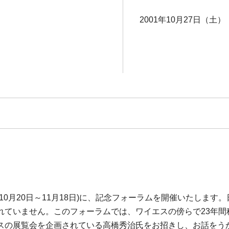
2001年10月27日（土） 
10月20日～11月18日)に、記念フォーラムを開催いたしま
れていません。このフォーラムでは、ワイエスの傍らで23年間
スの展覧会を企画されている高橋秀治氏をお招きし、お話をう