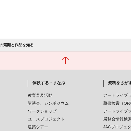
の素顔と作品を知る
体験する・まなぶ
資料をさが
教育普及活動
アートライブ
講演会、シンポジウム
蔵書検索（OP
ワークショップ
アートライブ
ユースプロジェクト
展覧会情報検
建築ツアー
JACプロジェ