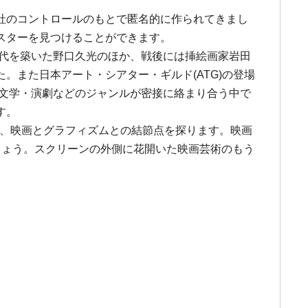
社のコントロールのもとで匿名的に作られてきまし
スターを見つけることができます。
時代を築いた野口久光のほか、戦後には挿絵画家岩田
また日本アート・シアター・ギルド(ATG)の登場
・文学・演劇などのジャンルが密接に絡まり合う中で
す。
じて、映画とグラフィズムとの結節点を探ります。映画
しょう。スクリーンの外側に花開いた映画芸術のもう