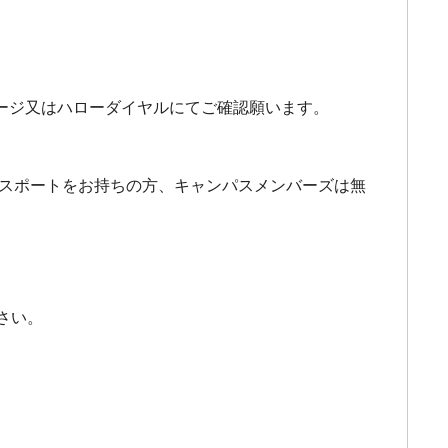
ージ又はハローダイヤルにてご確認願います。
MATパスポートをお持ちの方、キャンパスメンバーズは無
さい。