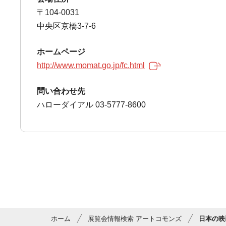
〒104-0031
中央区京橋3-7-6
ホームページ
http://www.momat.go.jp/fc.html
問い合わせ先
ハローダイアル 03-5777-8600
ホーム
展覧会情報検索 アートコモンズ
日本の映