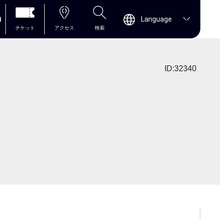
0
Language
チケット
アクセス
検索
ID:32340