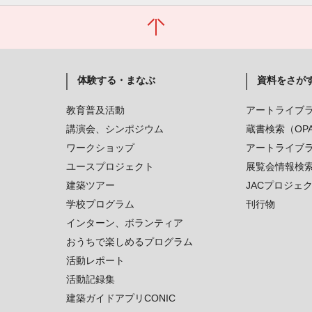
体験する・まなぶ
資料をさが
教育普及活動
アートライブ
講演会、シンポジウム
蔵書検索（OP
ワークショップ
アートライブ
ユースプロジェクト
展覧会情報検
建築ツアー
JACプロジェ
学校プログラム
刊行物
インターン、ボランティア
おうちで楽しめるプログラム
活動レポート
活動記録集
建築ガイドアプリCONIC