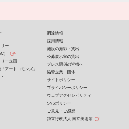
す
調達情報
採用情報
ラリー
施設の撮影・貸出
AC）
公募展示室の貸出
ラリー企画
プレス関係の皆様へ
索「アートコモンズ」
協賛企業・団体
クト
サイトポリシー
プライバシーポリシー
ウェブアクセシビリティ
SNSポリシー
ご意見・ご感想
独立行政法人 国立美術館