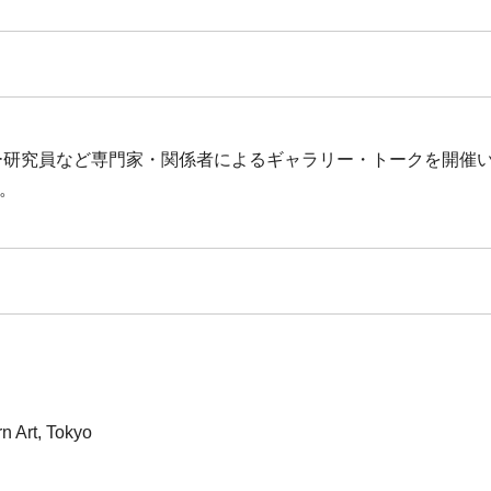
ター研究員など専門家・関係者によるギャラリー・トークを開催
。
n Art, Tokyo