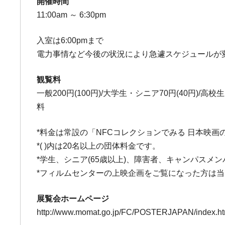
開催時間
11:00am ～ 6:30pm
入室は6:00pmまで
電力事情など今後の状況により急遽スケジュールが
観覧料
一般200円(100円)/大学生・シニア70円(40円
料
*料金は常設の「NFCコレクションでみる 日本映
*( )内は20名以上の団体料金です。
*学生、シニア(65歳以上)、障害者、キャンパス
*フィルムセンターの上映企画をご覧になった方は
展覧会ホームページ
http://www.momat.go.jp/FC/POSTERJAPAN/index.ht