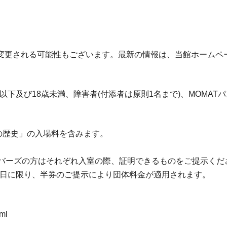
変更される可能性もございます。最新の情報は、当館ホームペ
)/高校生以下及び18歳未満、障害者(付添者は原則1名まで)、MO
画の歴史」の入場料を含みます。
メンバーズの方はそれぞれ入室の際、証明できるものをご提示くだ
当日に限り、半券のご提示により団体料金が適用されます。
ml