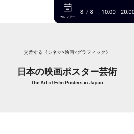
本文へ
8
8
10:00
20:0
カレンダー
交差する《シネマ×絵画×グラフィック》
日本の映画ポスター芸術
The Art of Film Posters in Japan