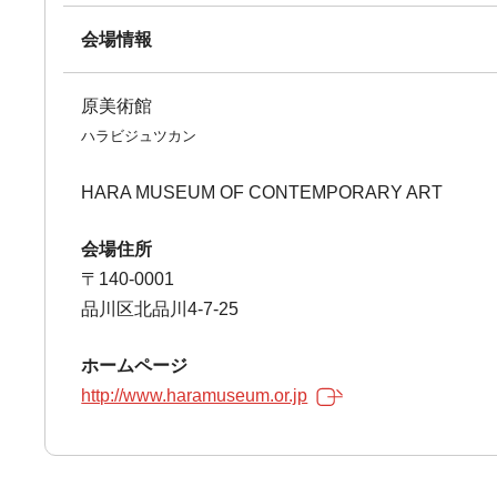
会場情報
原美術館
ハラビジュツカン
HARA MUSEUM OF CONTEMPORARY ART
会場住所
〒140-0001
品川区北品川4-7-25
ホームページ
http://www.haramuseum.or.jp