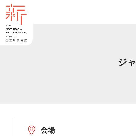
ジャ
会場