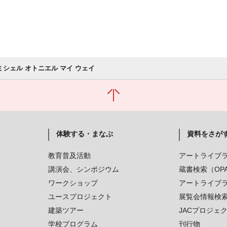
ミシェル オトニエル マイ ウェイ
体験する・まなぶ
資料をさが
教育普及活動
アートライブ
講演会、シンポジウム
蔵書検索（OP
ワークショップ
アートライブ
ユースプロジェクト
展覧会情報検
建築ツアー
JACプロジェ
学校プログラム
刊行物