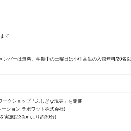
前まで
美術館メンバーは無料、学期中の土曜日は小中高生の入館無料/20名以
ワークショップ「ふしぎな現実」を開催
レーション:ラボワット株式会社)
(2:30pmより約30分)