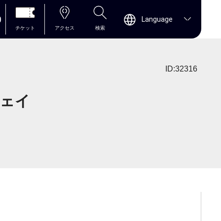
0
Language
チケット
アクセス
検索
ID:32316
ウェイ