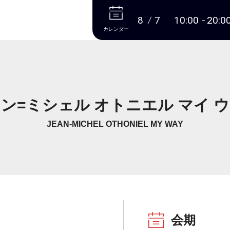
本文へ
8
7
10:00
20:0
カレンダー
ン=ミシェル オトニエル マイ 
JEAN-MICHEL OTHONIEL MY WAY
会期