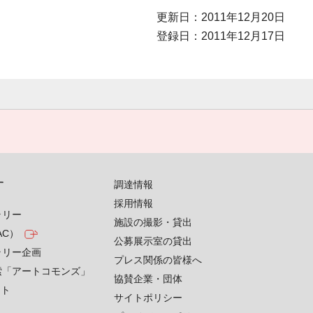
更新日：2011年12月20日
登録日：2011年12月17日
す
調達情報
採用情報
ラリー
施設の撮影・貸出
AC）
公募展示室の貸出
ラリー企画
プレス関係の皆様へ
索「アートコモンズ」
協賛企業・団体
クト
サイトポリシー