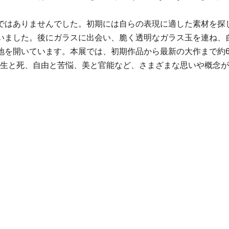
ではありませんでした。初期には自らの表現に適した素材を探
いました。後にガラスに出会い、脆く透明なガラス玉を連ね、
を開いています。本展では、初期作品から最新の大作まで約60
す。生と死、自由と苦悩、美と官能など、さまざまな思いや概念