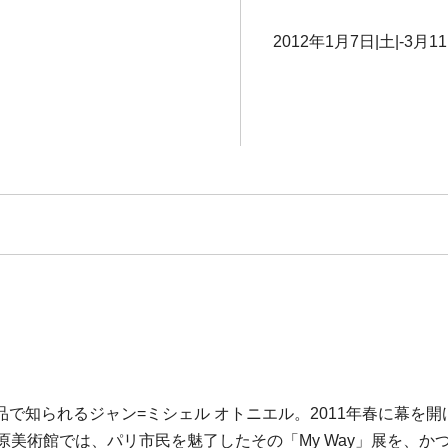
2012年1月7日|土|-3月11
知られるジャン=ミシェル オトニエル。2011年春に幕を開け
原美術館では、パリ市民を魅了したその「My Way」展を、