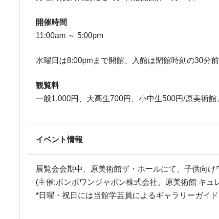
開催時間
11:00am ～ 5:00pm
水曜日は8:00pmまで開館、入館は閉館時刻の30分
観覧料
一般1,000円、大高生700円、小中生500円/原
イベント情報
展覧会会期中、原美術館ザ・ホールにて、子供向け
(主催:ボンポワンジャポン株式会社、原美術館 キュ
*日曜・祝日には当館学芸員によるギャラリーガイドを実施