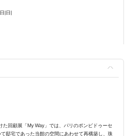
日|日|
た回顧展「My Way」では、パリのポンピドゥーセ
かつて邸宅であった当館の空間にあわせて再構築し、珠