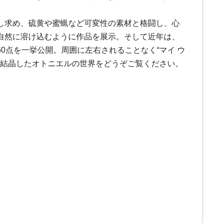
し求め、硫黄や蜜蝋など可変性の素材と格闘し、心
自然に溶け込むように作品を展示。そして近年は、
点を一挙公開。周囲に左右されることなく“マイ ウ
が結晶したオトニエルの世界をどうぞご覧ください。