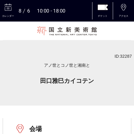
8
6
10:00
18:00
カレンダー
チケット
アクセス
本文へ
ID:32287
アノ世とコノ世と湘南と
田口雅巳カイコテン
会場