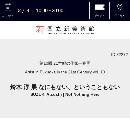
8
8
10:00
20:00
カレンダー
チケット
アクセス
本文へ
ID:32272
第10回 21世紀の作家―福岡
Artist in Fukuoka in the 21st Century vol. 10
鈴木 淳 展 なにもない、ということもない
SUZUKI Atsushi | Not Nothing Here