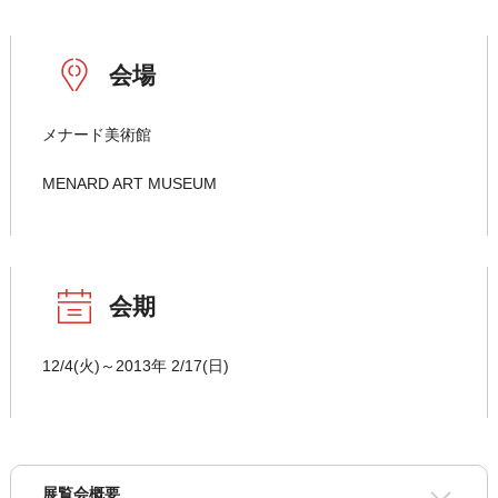
会場
メナード美術館
MENARD ART MUSEUM
会期
12/4(火)～2013年 2/17(日)
展覧会概要