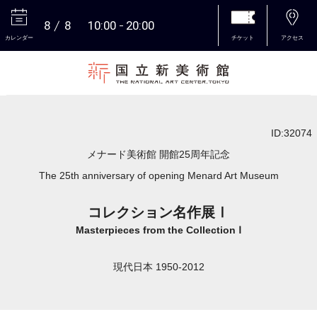
8
8
10:00
20:00
カレンダー
チケット
アクセス
本文へ
ID:32074
メナード美術館 開館25周年記念
The 25th anniversary of opening Menard Art Museum
コレクション名作展Ⅰ
Masterpieces from the Collection Ⅰ
現代日本 1950-2012