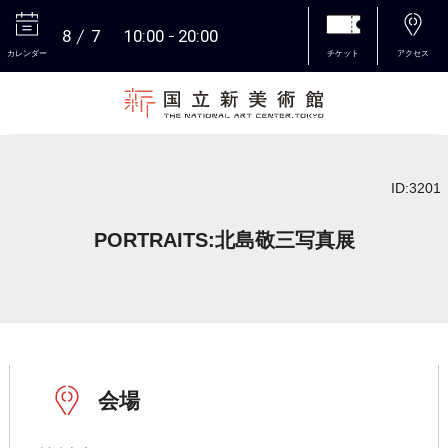
8
7
10:00
20:00
カレンダー
チケット
アクセス
本文へ
ID:3201
PORTRAITS:北島敬三写真展
会場