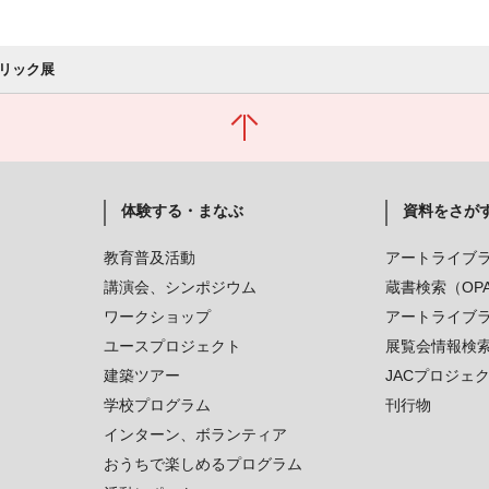
リック展
体験する・まなぶ
資料をさが
教育普及活動
アートライブ
講演会、シンポジウム
蔵書検索（OP
ワークショップ
アートライブ
ユースプロジェクト
展覧会情報検
建築ツアー
JACプロジェ
学校プログラム
刊行物
インターン、ボランティア
おうちで楽しめるプログラム