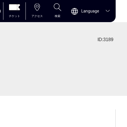
0
Language
チケット
アクセス
検索
ID:3189