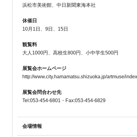
浜松市美術館、中日新聞東海本社
休催日
10月1日、9日、15日
観覧料
大人1000円、高校生800円、小中学生500円
展覧会ホームページ
http://www.city.hamamatsu.shizuoka.jp/artmuse/inde
展覧会問合わせ先
Tel:053-454-6801・Fax:053-454-6829
会場情報