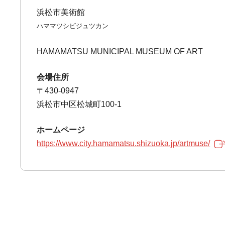
浜松市美術館
ハママツシビジュツカン
HAMAMATSU MUNICIPAL MUSEUM OF ART
会場住所
〒430-0947
浜松市中区松城町100-1
ホームページ
https://www.city.hamamatsu.shizuoka.jp/artmuse/