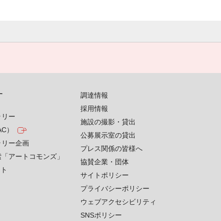
す
調達情報
採用情報
ラリー
施設の撮影・貸出
AC）
公募展示室の貸出
ラリー企画
プレス関係の皆様へ
索「アートコモンズ」
協賛企業・団体
クト
サイトポリシー
プライバシーポリシー
ウェブアクセシビリティ
SNSポリシー