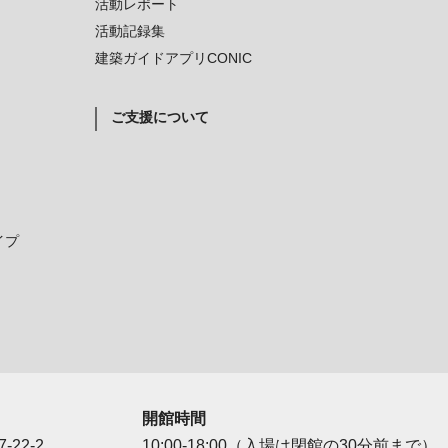
活動レポート
活動記録集
建築ガイドアプリCONIC
ご支援について
イプ
開館時間
-22-2
10:00-18:00（入場は閉館の30分前まで）