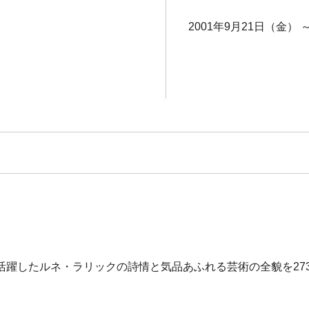
2001年9月21日（金） 
活躍したルネ・ラリックの詩情と気品あふれる芸術の全貌を27