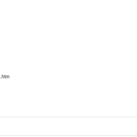
x.htm