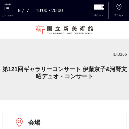
8
7
10:00
20:00
カレンダー
チケット
アクセス
本文へ
ID:3166
第121回ギャラリーコンサート 伊藤京子&河野文
昭デュオ・コンサート
会場