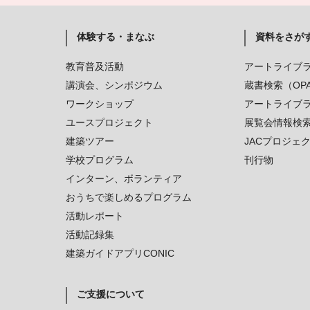
体験する・まなぶ
資料をさが
教育普及活動
アートライブ
講演会、シンポジウム
蔵書検索（OP
ワークショップ
アートライブ
ユースプロジェクト
展覧会情報検
建築ツアー
JACプロジェ
学校プログラム
刊行物
インターン、ボランティア
おうちで楽しめるプログラム
活動レポート
活動記録集
建築ガイドアプリCONIC
ご支援について