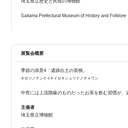
埼玉県立歴史と民俗の博物館
Saitama Prefectural Museum of History and Folklore
展覧会概要
季節の添景4「遺跡出土の茶椀」
キセツノテンケイ4 イセキシュツドノチャワン
中世には上流階級のものだったお茶を飲む習慣が、
主催者
埼玉県立博物館