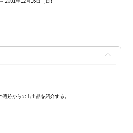
～ 2001年12月16日（日）
の遺跡からの出土品を紹介する。