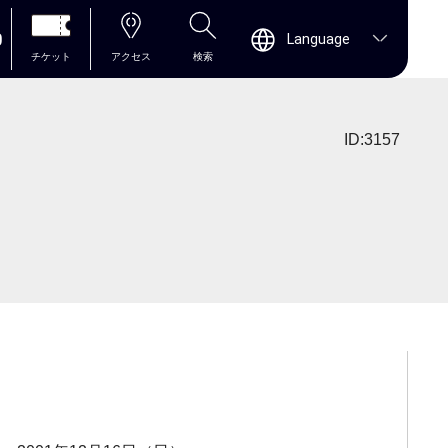
0
Language
チケット
アクセス
検索
ID:3157