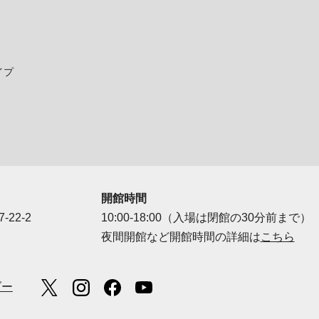
イプ
開館時間
-22-2
10:00-18:00（入場は閉館の30分前まで）
夜間開館など開館時間の詳細は
こちら
ダー