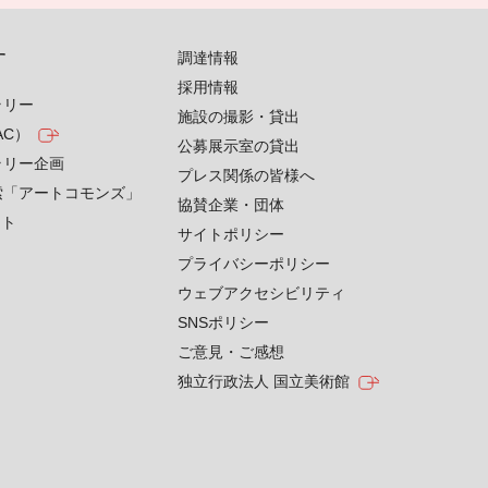
す
調達情報
採用情報
ラリー
施設の撮影・貸出
AC）
公募展示室の貸出
ラリー企画
プレス関係の皆様へ
索「アートコモンズ」
協賛企業・団体
クト
サイトポリシー
プライバシーポリシー
ウェブアクセシビリティ
SNSポリシー
ご意見・ご感想
独立行政法人 国立美術館