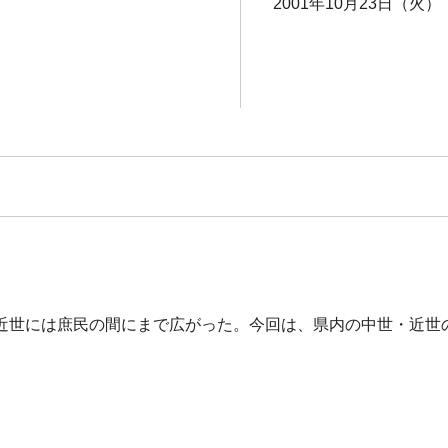
2001年10月23日（火） 
近世には庶民の間にまで広がった。今回は、県内の中世・近世