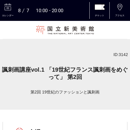
8
7
10:00
20:00
カレンダー
チケット
アクセス
本文へ
ID:3142
諷刺画講座vol.1 「19世紀フランス諷刺画をめぐ
って」 第2回
第2回 19世紀のファッションと諷刺画