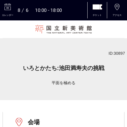
8
6
10:00
18:00
カレンダー
チケット
アクセス
本文へ
ID:30897
いろとかたち:池田満寿夫の挑戦
平面を極める
会場