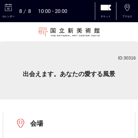
8
8
10:00
20:00
カレンダー
チケット
アクセス
本文へ
ID:30316
出会えます。あなたの愛する風景
会場