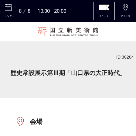
8
8
10:00
20:00
カレンダー
チケット
アクセス
本文へ
ID:30204
歴史常設展示第Ⅲ期「山口県の大正時代」
会場