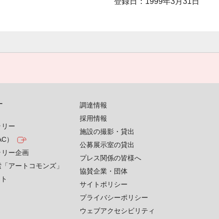
登録日：1999年3月31日
す
調達情報
採用情報
ラリー
施設の撮影・貸出
AC）
公募展示室の貸出
ラリー企画
プレス関係の皆様へ
索「アートコモンズ」
協賛企業・団体
クト
サイトポリシー
プライバシーポリシー
ウェブアクセシビリティ