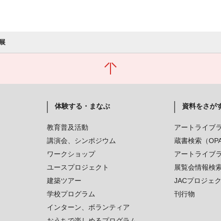
展
体験する・まなぶ
資料をさが
教育普及活動
アートライブ
講演会、シンポジウム
蔵書検索（OP
ワークショップ
アートライブ
ユースプロジェクト
展覧会情報検
建築ツアー
JACプロジェ
学校プログラム
刊行物
インターン、ボランティア
おうちで楽しめるプログラム