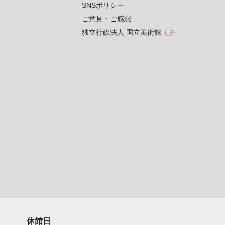
SNSポリシー
ご意見・ご感想
独立行政法人 国立美術館
休館日