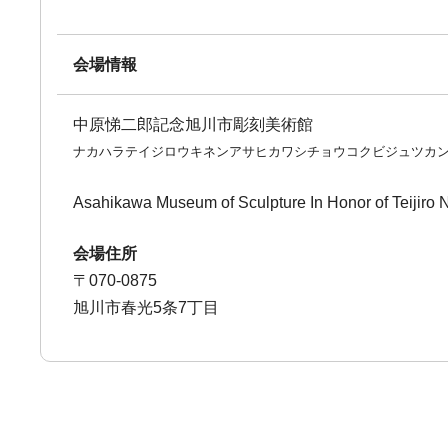
会場情報
中原悌二郎記念旭川市彫刻美術館
ナカハラテイジロウキネンアサヒカワシチョウコクビジュツカ
Asahikawa Museum of Sculpture In Honor of Teijiro
会場住所
〒070-0875
旭川市春光5条7丁目