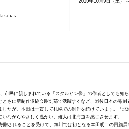
2010年10月9日（土） 
 Nakahara
設置され、市民に親しまれている「スタルヒン像」の作者としても
とともに新制作派協会彫刻部で活躍するなど、戦後日本の彫刻
ましたが、本田は一貫して札幌での制作を続けています。「北
ていながらやさしく温かい、雄大は北海道を感じさせます。
に寄贈されることを受けて、旭川では初となる本田明二の回顧展