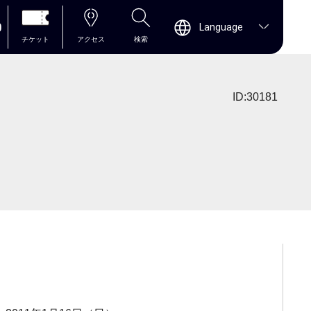
0
Language
チケット
アクセス
検索
ID:30181