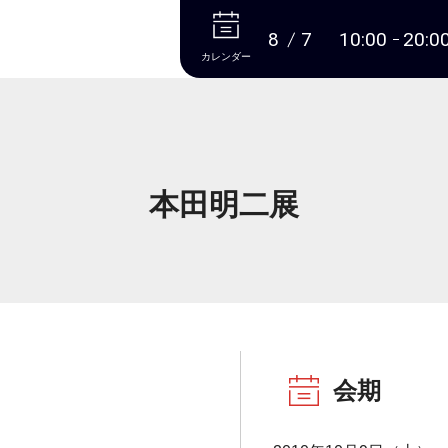
本文へ
8
7
10:00
20:0
カレンダー
本田明二展
会期