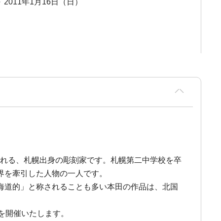
～ 2011年1月16日（日）
知られる、札幌出身の彫刻家です。札幌第二中学校を卒
界を牽引した人物の一人です。
海道的」と称されることも多い本田の作品は、北国
を開催いたします。