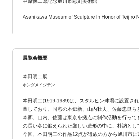
中原悌二郎記念旭川市彫刻美術館
Asahikawa Museum of Sculpture In Honor of Teijiro
展覧会概要
本田明二展
ホンダメイジテン
本田明二(1919-1989)は、スタルヒン球場に
業しており、同窓の本郷新、山内壮夫、佐藤忠良ら
本郷、山内、佐藤は東京を拠点に制作活動を行って
の長い冬に鍛えられた厳しい造形の中に、朴訥とし
今回、本田明二の作品12点が遺族の方から旭川市