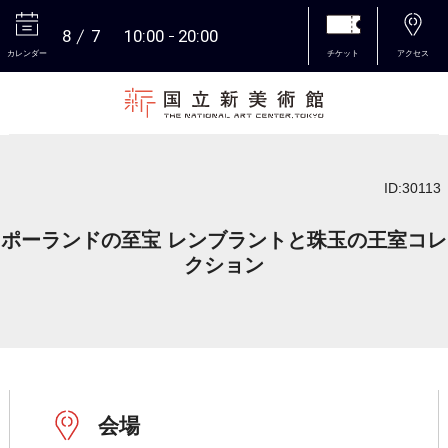
8
7
10:00
20:00
カレンダー
チケット
アクセス
本文へ
ID:30113
ポーランドの至宝 レンブラントと珠玉の王室コレ
クション
会場