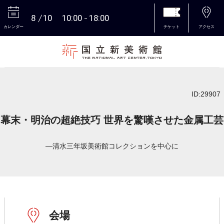
8
10
10:00
18:00
カレンダー
チケット
アクセス
本文へ
ID:29907
幕末・明治の超絶技巧 世界を驚嘆させた金属工芸
―清水三年坂美術館コレクションを中心に
会場