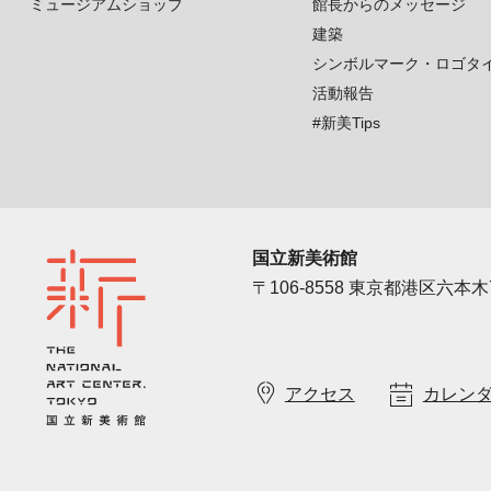
ミュージアムショップ
館長からのメッセージ
建築
シンボルマーク・ロゴタ
活動報告
#新美Tips
国立新美術館
〒106-8558 東京都港区六本木7
アクセス
カレン