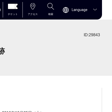
0
Language
チケット
アクセス
検索
ID:29843
跡