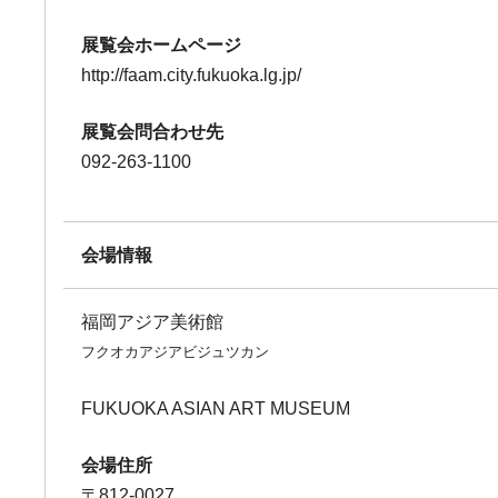
展覧会ホームページ
http://faam.city.fukuoka.lg.jp/
展覧会問合わせ先
092-263-1100
会場情報
福岡アジア美術館
フクオカアジアビジュツカン
FUKUOKA ASIAN ART MUSEUM
会場住所
〒812-0027