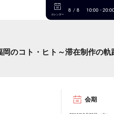
本文へ
8
8
10:00
20:0
カレンダー
福岡のコト・ヒト～滞在制作の軌
会期