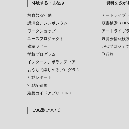
体験する・まなぶ
資料をさが
教育普及活動
アートライブ
講演会、シンポジウム
蔵書検索（OP
ワークショップ
アートライブ
ユースプロジェクト
展覧会情報検
建築ツアー
JACプロジェ
学校プログラム
刊行物
インターン、ボランティア
おうちで楽しめるプログラム
活動レポート
活動記録集
建築ガイドアプリCONIC
ご支援について