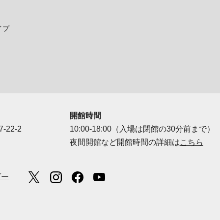
イプ
開館時間
-22-2
10:00-18:00（入場は閉館の30分前まで）
夜間開館など開館時間の詳細は
こちら
ダー