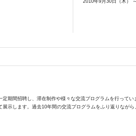
2010年9月30日（木） 
一定期間招聘し、滞在制作や様々な交流プログラムを行ってい
て展示します。過去10年間の交流プログラムをふり返りながら