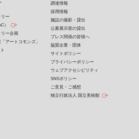
す
調達情報
採用情報
ラリー
施設の撮影・貸出
AC）
公募展示室の貸出
ラリー企画
プレス関係の皆様へ
索「アートコモンズ」
協賛企業・団体
クト
サイトポリシー
プライバシーポリシー
ウェブアクセシビリティ
SNSポリシー
ご意見・ご感想
独立行政法人 国立美術館