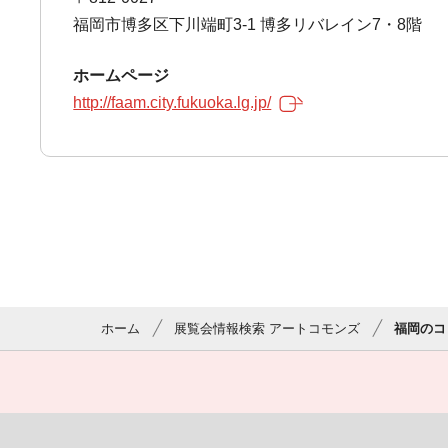
福岡市博多区下川端町3-1 博多リバレイン7・8階
ホームページ
http://faam.city.fukuoka.lg.jp/
ホーム
展覧会情報検索 アートコモンズ
福岡のコ