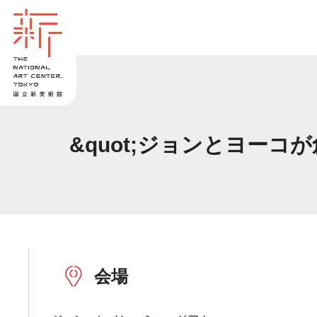
&quot;ジョンとヨーコが創りだ
会場