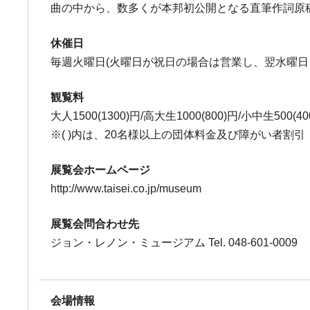
曲の中から、数多くが本邦初公開となる直筆作詞原稿を
休催日
毎週火曜日(火曜日が祝日の場合は営業し、翌水曜日
観覧料
大人1500(1300)円/高大生1000(800)円/小中生500(40
※( )内は、20名様以上の団体料金及び障がい者割引
展覧会ホームページ
http://www.taisei.co.jp/museum
展覧会問合わせ先
ジョン・レノン・ミュージアム Tel. 048-601-0009
会場情報