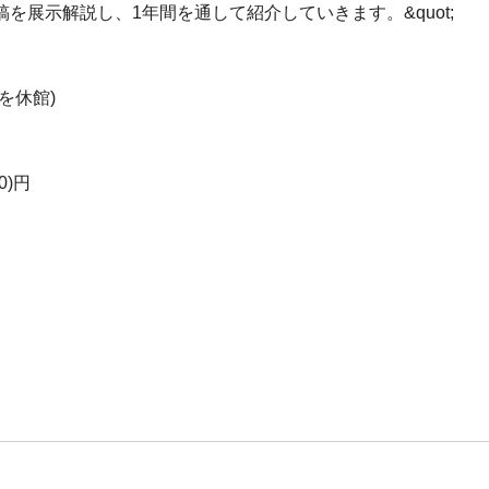
展示解説し、1年間を通して紹介していきます。&quot;
を休館)
0)円