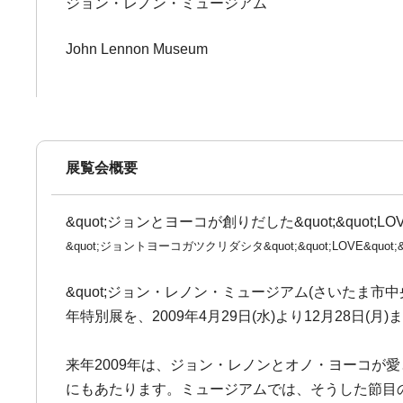
ジョン・レノン・ミュージアム
John Lennon Museum
展覧会概要
&quot;ジョンとヨーコが創りだした&quot;&quot;LOVE&
&quot;ジョントヨーコガツクリダシタ&quot;&quot;LOVE&quot;&
&quot;ジョン・レノン・ミュージアム(さいたま市中央区
年特別展を、2009年4月29日(水)より12月28日
来年2009年は、ジョン・レノンとオノ・ヨーコが
にもあたります。ミュージアムでは、そうした節目