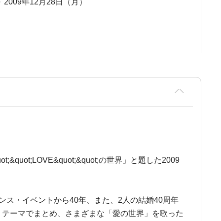
～ 2009年12月28日（月）
t;LOVE&quot;&quot;の世界」と題した2009
ス・イベントから40年、また、2人の結婚40周年
・テーマでまとめ、さまざまな「愛の世界」を歌った