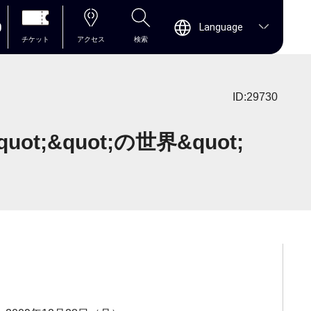
0
Language
チケット
アクセス
検索
ID:29730
ot;&quot;の世界&quot;