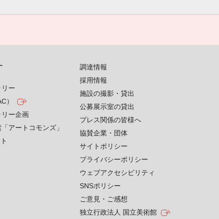
す
調達情報
採用情報
ラリー
施設の撮影・貸出
AC）
公募展示室の貸出
ラリー企画
プレス関係の皆様へ
索「アートコモンズ」
協賛企業・団体
クト
サイトポリシー
プライバシーポリシー
ウェブアクセシビリティ
SNSポリシー
ご意見・ご感想
独立行政法人 国立美術館