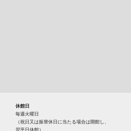
休館日
毎週火曜日
（祝日又は振替休日に当たる場合は開館し、
翌平日休館）