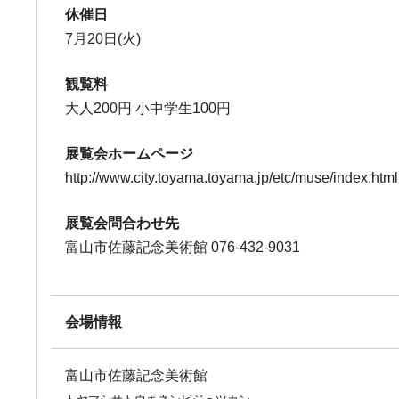
休催日
7月20日(火)
観覧料
大人200円 小中学生100円
展覧会ホームページ
http://www.city.toyama.toyama.jp/etc/muse/index.html
展覧会問合わせ先
富山市佐藤記念美術館 076-432-9031
会場情報
富山市佐藤記念美術館