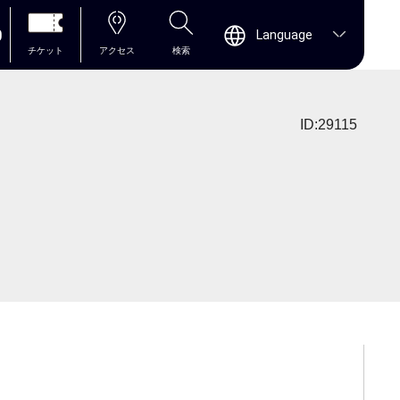
0
Language
チケット
アクセス
検索
ID:29115