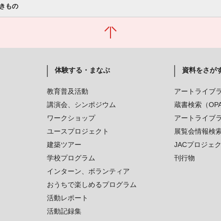
きもの
体験する・まなぶ
資料をさが
教育普及活動
アートライブ
講演会、シンポジウム
蔵書検索（OP
ワークショップ
アートライブ
ユースプロジェクト
展覧会情報検
建築ツアー
JACプロジェ
学校プログラム
刊行物
インターン、ボランティア
おうちで楽しめるプログラム
活動レポート
活動記録集