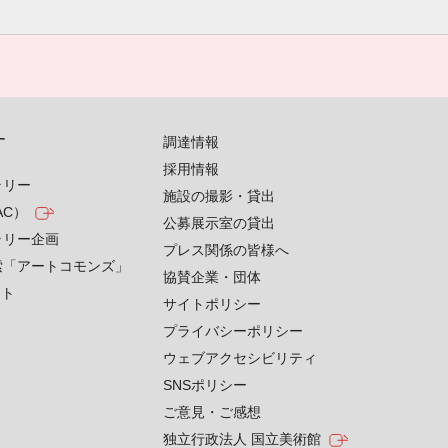
す
調達情報
採用情報
ラリー
施設の撮影・貸出
AC）
公募展示室の貸出
ラリー企画
プレス関係の皆様へ
索「アートコモンズ」
協賛企業・団体
クト
サイトポリシー
プライバシーポリシー
ウェブアクセシビリティ
SNSポリシー
ご意見・ご感想
独立行政法人 国立美術館