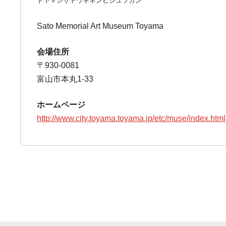
トヤマシサトウキネンビジュツカン
Sato Memorial Art Museum Toyama
会場住所
〒930-0081
富山市本丸1-33
ホームページ
http://www.city.toyama.toyama.jp/etc/muse/index.html