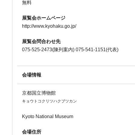
無料
展覧会ホームページ
http://www.kyohaku.go.jp/
展覧会問合わせ先
075-525-2473(陳列案内) 075-541-1151(代表)
会場情報
京都国立博物館
キョウトコクリツハクブツカン
Kyoto National Museum
会場住所