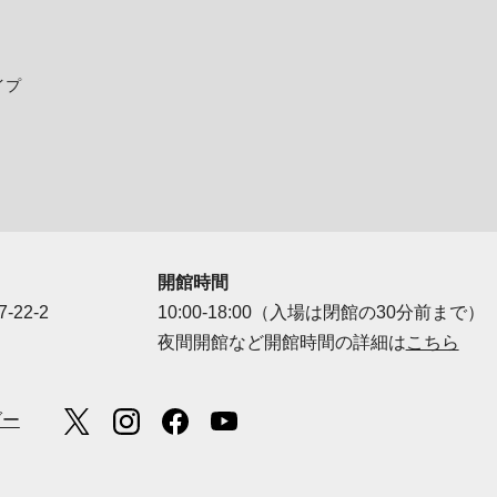
イプ
開館時間
-22-2
10:00-18:00（入場は閉館の30分前まで）
夜間開館など開館時間の詳細は
こちら
ダー