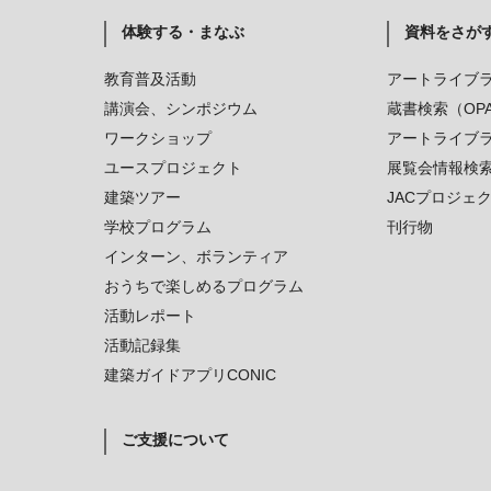
体験する・まなぶ
資料をさが
教育普及活動
アートライブ
講演会、シンポジウム
蔵書検索（OP
ワークショップ
アートライブ
ユースプロジェクト
展覧会情報検
建築ツアー
JACプロジェ
学校プログラム
刊行物
インターン、ボランティア
おうちで楽しめるプログラム
活動レポート
活動記録集
建築ガイドアプリCONIC
ご支援について