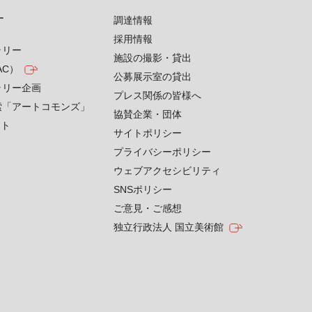
す
調達情報
採用情報
ラリー
施設の撮影・貸出
AC）
公募展示室の貸出
ラリー企画
プレス関係の皆様へ
索「アートコモンズ」
協賛企業・団体
クト
サイトポリシー
プライバシーポリシー
ウェブアクセシビリティ
SNSポリシー
ご意見・ご感想
独立行政法人 国立美術館