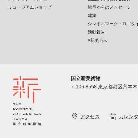
ミュージアムショップ
館長からのメッセージ
建築
シンボルマーク・ロゴタ
活動報告
#新美Tips
国立新美術館
〒106-8558 東京都港区六本木7
アクセス
カレン