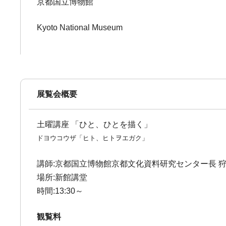
京都国立博物館
Kyoto National Museum
展覧会概要
土曜講座 「ひと、ひとを描く」
ドヨウコウザ「ヒト、ヒトヲエガク」
講師:京都国立博物館京都文化資料研究センター長 
場所:新館講堂
時間:13:30～
観覧料