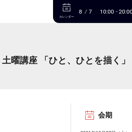
本文へ
8
7
10:00
20:0
カレンダー
土曜講座 「ひと、ひとを描く」
会期