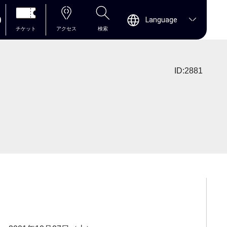
0
Language
チケット
アクセス
検索
ID:2881