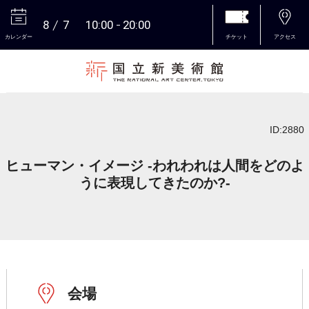
8
7
10:00
20:00
カレンダー
チケット
アクセス
本文へ
ID:2880
ヒューマン・イメージ -われわれは人間をどのよ
うに表現してきたのか?-
会場