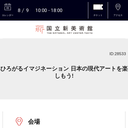
8
9
10:00
18:00
カレンダー
チケット
アクセス
本文へ
ID:28533
ひろがるイマジネーション 日本の現代アートを楽
しもう!
会場