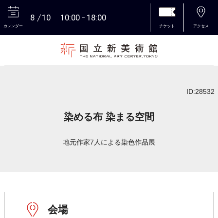
8
10
10:00
18:00
カレンダー
チケット
アクセス
本文へ
ID:28532
染める布 染まる空間
地元作家7人による染色作品展
会場