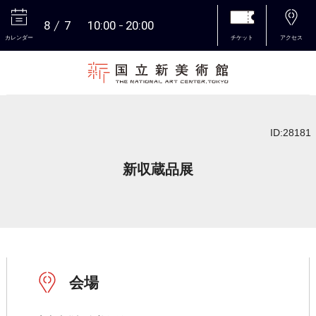
8
7
10:00
20:00
カレンダー
チケット
アクセス
本文へ
ID:28181
新収蔵品展
会場