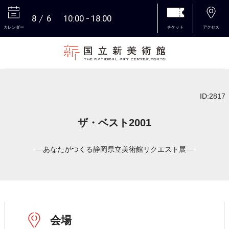
8
6
10:00
18:00
カレンダー
チケット
アクセス
本文へ
ID:2817
ザ・ベスト2001
―あなたがつくる静岡県立美術館リクエスト展―
会場