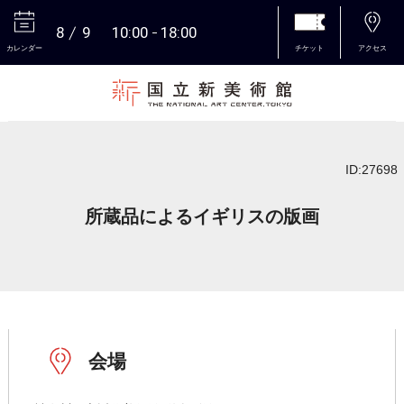
8
9
10:00
18:00
カレンダー
チケット
アクセス
本文へ
ID:27698
所蔵品によるイギリスの版画
会場