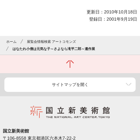
更新日：2010年10月18日
登録日：2001年9月19日
ホーム
展覧会情報検索 アートコモンズ
はなたれ小僧は元気な子～さよなら滝平二郎～遺作展
サイトマップを開く
国立新美術館
〒106-8558 東京都港区六本木7-22-2