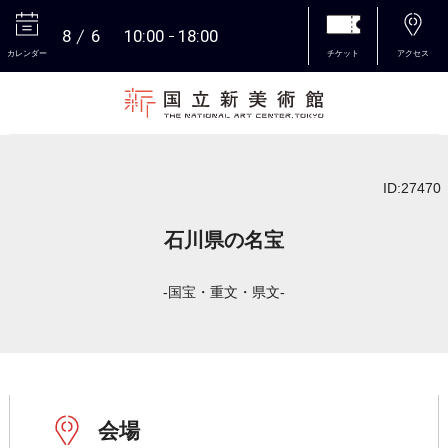
8
6
10:00
18:00
カレンダー
チケット
アクセス
本文へ
ID:27470
石川県の名宝
-国宝・重文・県文-
会場