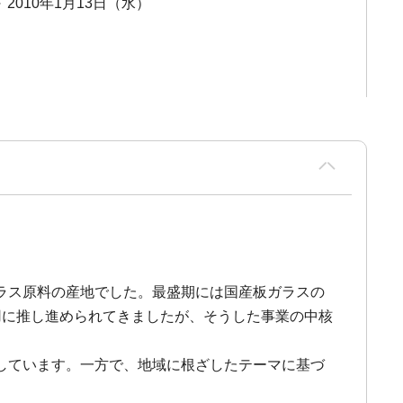
～ 2010年1月13日（水）
ラス原料の産地でした。最盛期には国産板ガラスの
用に推し進められてきましたが、そうした事業の中核
しています。一方で、地域に根ざしたテーマに基づ