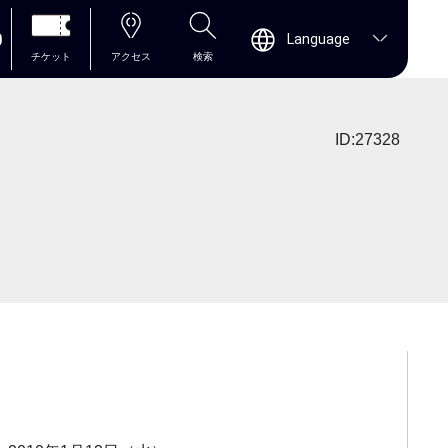
0
Language
チケット
アクセス
検索
ID:27328