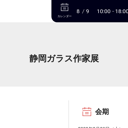
本文へ
8
9
10:00
18:0
カレンダー
静岡ガラス作家展
会期