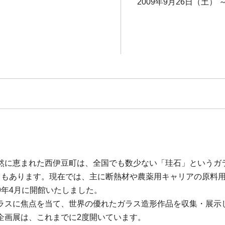
2009年9月26日（土） 
然に恵まれた西伊豆町は、全国でも数少ない「珪石」というガ
ともあります。現在では、主に断熱材や農薬用キャリアの原料
9年4月に開館いたしました。
ラスに焦点を当て、世界の優れたガラス造形作品を収集・展示
企画展は、これまでに2度開いています。