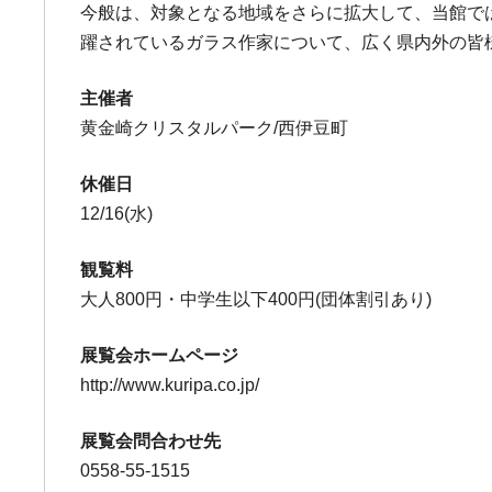
今般は、対象となる地域をさらに拡大して、当館で
躍されているガラス作家について、広く県内外の皆
主催者
黄金崎クリスタルパーク/西伊豆町
休催日
12/16(水)
観覧料
大人800円・中学生以下400円(団体割引あり)
展覧会ホームページ
http://www.kuripa.co.jp/
展覧会問合わせ先
0558-55-1515