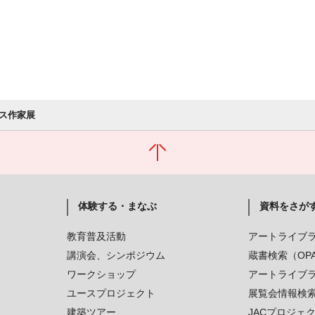
ス作家展
体験する・まなぶ
資料をさが
教育普及活動
アートライブ
講演会、シンポジウム
蔵書検索（OP
ワークショップ
アートライブ
ユースプロジェクト
展覧会情報検
建築ツアー
JACプロジェ