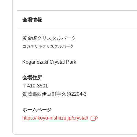
会場情報
黄金崎クリスタルパーク
コガネザキクリスタルパーク
Koganezaki Crystal Park
会場住所
〒410-3501
賀茂郡西伊豆町宇久須2204-3
ホームページ
https://ikoyo-nishiizu.jp/crystal/