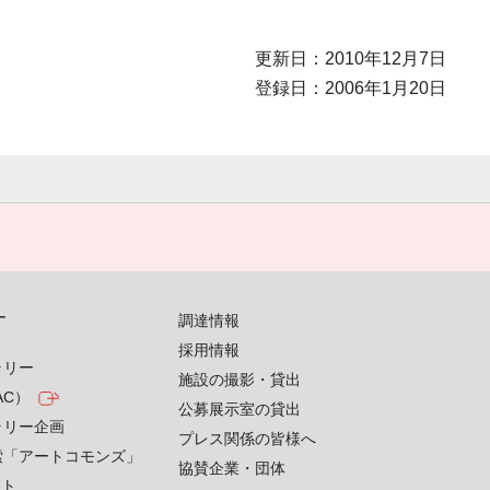
更新日：2010年12月7日
登録日：2006年1月20日
す
調達情報
採用情報
ラリー
施設の撮影・貸出
AC）
公募展示室の貸出
ラリー企画
プレス関係の皆様へ
索「アートコモンズ」
協賛企業・団体
クト