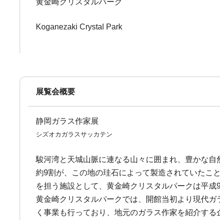
黄金崎クリスタルパーク
Koganezaki Crystal Park
展覧会概要
静岡ガラス作家展
シズオカガラスサッカテン
駿河湾と天城山脈に連なる山々に囲まれ、豊かな自
約9割が、この地の珪石によって製造されていたこ
を担う施設として、黄金崎クリスタルパークは平成
黄金崎クリスタルパークでは、開館当初より現代ガ
く事業も行っており、地元のガラス作家を紹介する