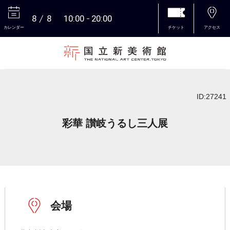
8
8
10:00
20:00
カレンダー
チケット
アクセス
本文へ
ID:27241
彩華 讃岐うるし三人展
会場