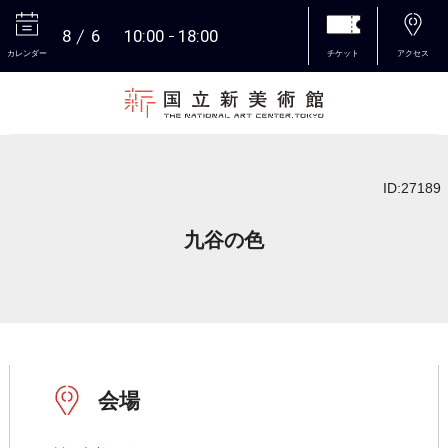
8
6
10:00
18:00
カレンダー
チケット
アクセス
本文へ
ID:27189
九谷の色
会場