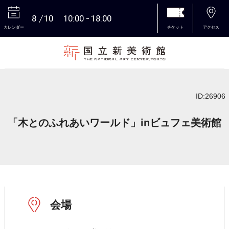
8
10
10:00
18:00
カレンダー
チケット
アクセス
本文へ
ID:26906
「木とのふれあいワールド」inビュフェ美術館
会場