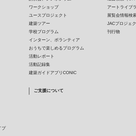
ワークショップ
アートライブ
ユースプロジェクト
展覧会情報検
建築ツアー
JACプロジェ
学校プログラム
刊行物
インターン、ボランティア
おうちで楽しめるプログラム
活動レポート
活動記録集
建築ガイドアプリCONIC
ご支援について
イプ