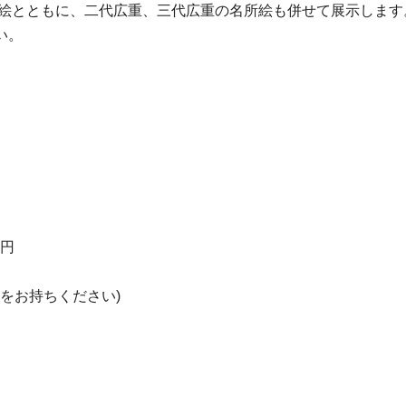
所絵とともに、二代広重、三代広重の名所絵も併せて展示します
い。
)円
をお持ちください)