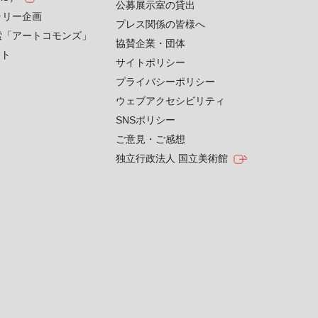
公募展示室の貸出
ラリー企画
プレス関係の皆様へ
索「アートコモンズ」
協賛企業・団体
クト
サイトポリシー
プライバシーポリシー
ウェブアクセシビリティ
SNSポリシー
ご意見・ご感想
独立行政法人 国立美術館