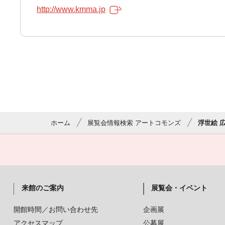
http://www.kmma.jp
ホーム
展覧会情報検索 アートコモンズ
浮世絵 
来館のご案内
展覧会・イベント
開館時間／お問い合わせ先
企画展
アクセスマップ
公募展