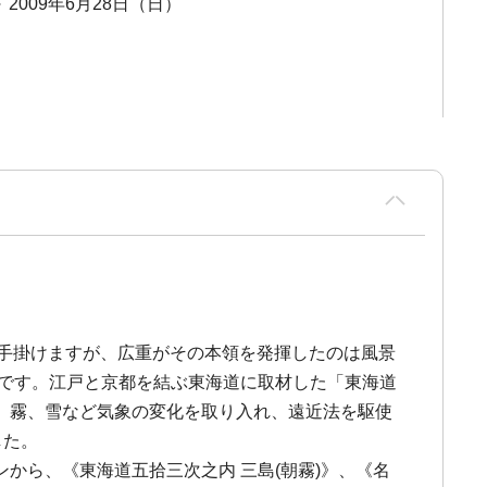
～ 2009年6月28日（日）
などを手掛けますが、広重がその本領を発揮したのは風景
」です。江戸と京都を結ぶ東海道に取材した「東海道
、霧、雪など気象の変化を取り入れ、遠近法を駆使
した。
から、《東海道五拾三次之内 三島(朝霧)》、《名