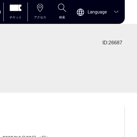
0
Language
チケット
アクセス
検索
ID:26687