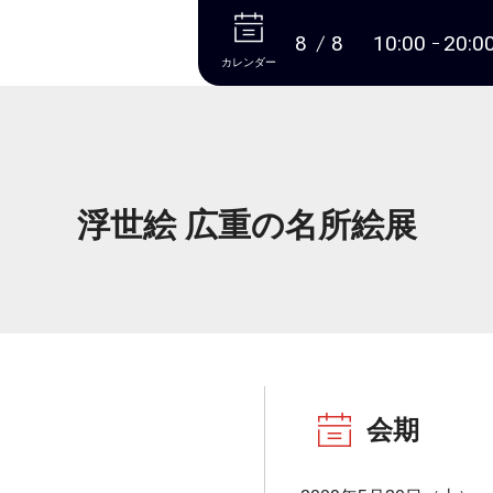
本文へ
8
8
10:00
20:0
カレンダー
浮世絵 広重の名所絵展
会期