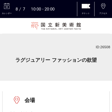
8
7
10:00
20:00
カレンダー
チケット
アクセス
本文へ
ID:26508
ラグジュアリー ファッションの欲望
会場