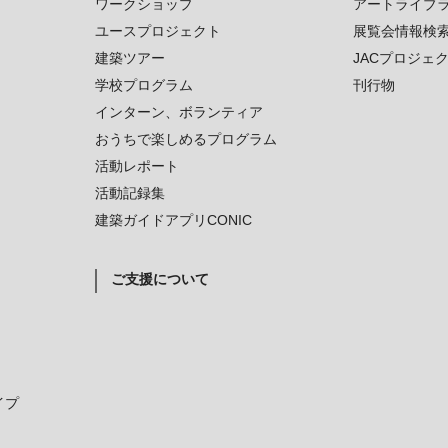
ワークショップ
アートライブ
ユースプロジェクト
展覧会情報検
建築ツアー
JACプロジェ
学校プログラム
刊行物
インターン、ボランティア
おうちで楽しめるプログラム
活動レポート
活動記録集
建築ガイドアプリCONIC
ご支援について
イプ