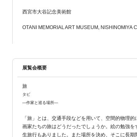
西宮市大谷記念美術館
OTANI MEMORIAL ART MUSEUM, NISHINOMIYA C
展覧会概要
旅
タビ
―作家と巡る場所―
「旅」とは、交通手段などを用いて、空間的物理的
画家たちの旅はどうだったでしょうか。絵の勉強を
生旅行もありました。また場所を決め、そこに長期