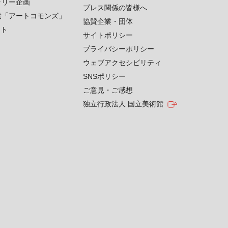
ラリー企画
プレス関係の皆様へ
索「アートコモンズ」
協賛企業・団体
クト
サイトポリシー
プライバシーポリシー
ウェブアクセシビリティ
SNSポリシー
ご意見・ご感想
独立行政法人 国立美術館