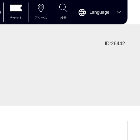
0
Language
チケット
アクセス
検索
ID:26442