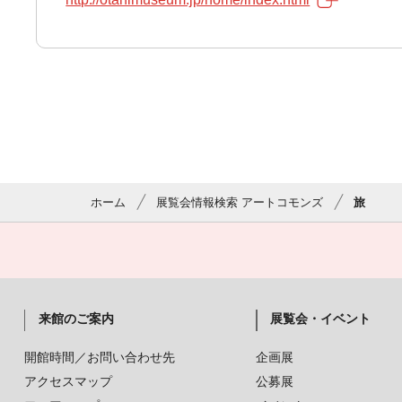
ホーム
展覧会情報検索 アートコモンズ
旅
来館のご案内
展覧会・イベント
開館時間／お問い合わせ先
企画展
アクセスマップ
公募展