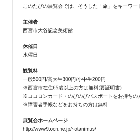
このたびの展覧会では、そうした「旅」をキーワー
主催者
西宮市大谷記念美術館
休催日
水曜日
観覧料
一般500円/高大生300円/小中生200円
※西宮市在住65歳以上の方は無料(要証明書)
※ココロンカード・のびのびパスポートをお持ちの
※障害者手帳などをお持ちの方は無料
展覧会ホームページ
http://www9.ocn.ne.jp/~otanimus/