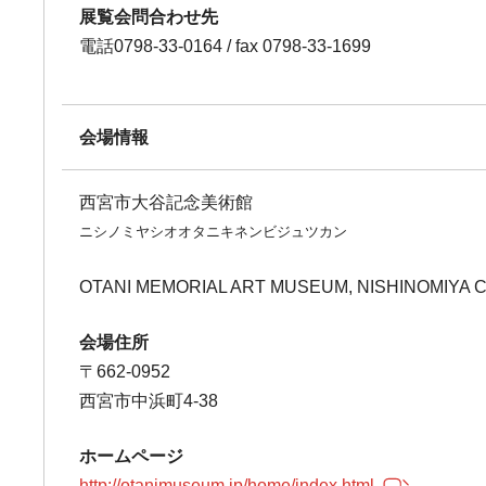
展覧会問合わせ先
電話0798-33-0164 / fax 0798-33-1699
会場情報
西宮市大谷記念美術館
ニシノミヤシオオタニキネンビジュツカン
OTANI MEMORIAL ART MUSEUM, NISHINOMIYA C
会場住所
〒662-0952
西宮市中浜町4-38
ホームページ
http://otanimuseum.jp/home/index.html