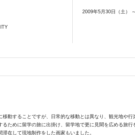
2009年5月30日（土） 
ITY
に移動することですが、日常的な移動とは異なり、観光地や行
するために留学の旅に出掛け、留学地で更に見聞を広める旅行
間滞在して現地制作をした画家もいました。