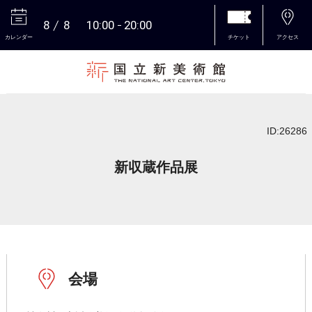
8
8
10:00
20:00
カレンダー
チケット
アクセス
本文へ
ID:26286
新収蔵作品展
会場