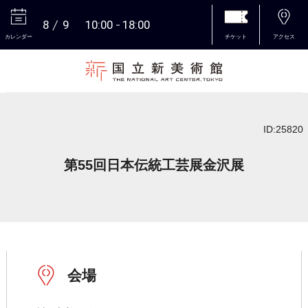
8
9
10:00
18:00
カレンダー
チケット
アクセス
本文へ
ID:25820
第55回日本伝統工芸展金沢展
会場