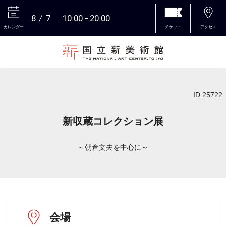
8
7
10:00
20:00
カレンダー
チケット
アクセス
本文へ
ID:25722
新収蔵コレクション展
～朝倉文夫を中心に～
会場