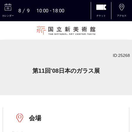
8
9
10:00
18:00
カレンダー
チケット
アクセス
本文へ
ID:25268
第11回'08日本のガラス展
会場